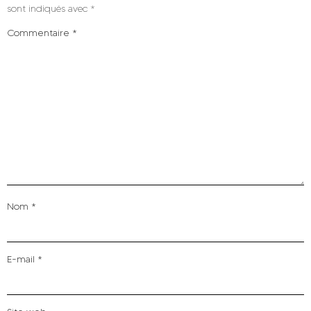
sont indiqués avec
*
Commentaire
*
Nom
*
E-mail
*