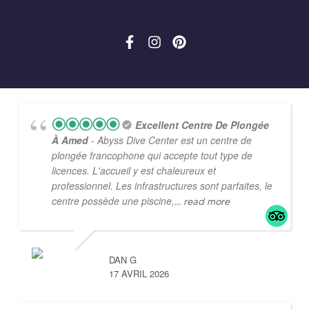
Excellent Centre De Plongée
À Amed
- Abyss Dive Center est un centre de
plongée francophone qui accepte tout type de
licences. L'accueil y est chaleureux et
professionnel. Les infrastructures sont parfaites, le
centre possède une piscine,
... read more
DAN G
17 AVRIL 2026