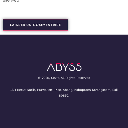
Site web
© 2026, Sevit, All Rights Reserved
Jl. I Ketut Natih, Purwakerti, Kec. Abang, Kabupaten Karangasem, Bali
80852.