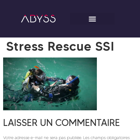
Stress Rescue SSI
LAISSER UN COMMENTAIRE
Votre adresse e-mail ne sera pas publiée.
Les champs obligatoires