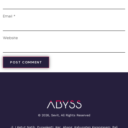
Email
*
Website
© 2026, Sevit, All Rights Reserved
Jl. I Ketut Natih, Purwakerti, Kec. Abang, Kabupaten Karangasem, Bali