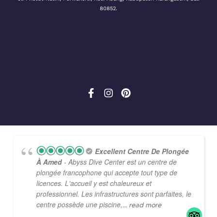
80852.
Excellent Centre De Plongée
À Amed
- Abyss Dive Center est un centre de
plongée francophone qui accepte tout type de
licences. L'accueil y est chaleureux et
professionnel. Les infrastructures sont parfaites, le
centre possède une piscine,
... read more